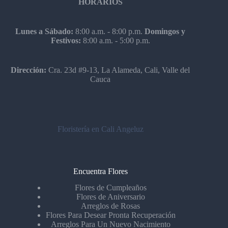
HORARIOS
Lunes a Sábado:
8:00 a.m. - 8:00 p.m.
Domingos y
Festivos:
8:00 a.m. - 5:00 p.m.
Dirección:
Cra. 23d #9-13, La Alameda, Cali, Valle del
Cauca
Floristería en Cali Angeluz
Encuentra Flores
Flores de Cumpleaños
Flores de Aniversario
Arreglos de Rosas
Flores Para Desear Pronta Recuperación
Arreglos Para Un Nuevo Nacimiento