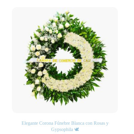
Elegante Corona Fúnebre Blanca con Rosas y
Gypsophila 🕊️