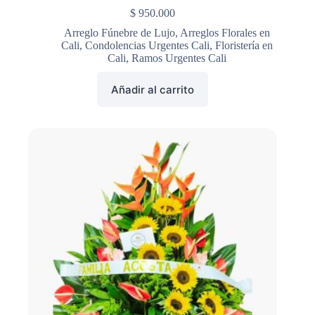
$
950.000
Arreglo Fúnebre de Lujo
,
Arreglos Florales en
Cali
,
Condolencias Urgentes Cali
,
Floristería en
Cali
,
Ramos Urgentes Cali
Añadir al carrito